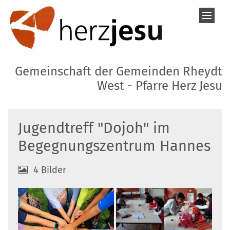
Zum Inhalt springen
Gemeinschaft der Gemeinden Rheydt
West - Pfarre Herz Jesu
Jugendtreff "Dojoh" im
Begegnungszentrum Hannes
4 Bilder