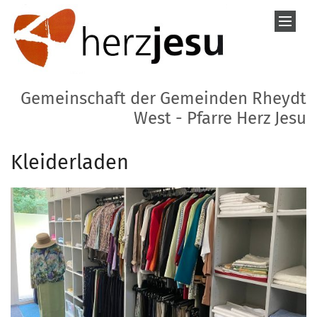
Zum Inhalt springen
Gemeinschaft der Gemeinden Rheydt
West - Pfarre Herz Jesu
Kleiderladen