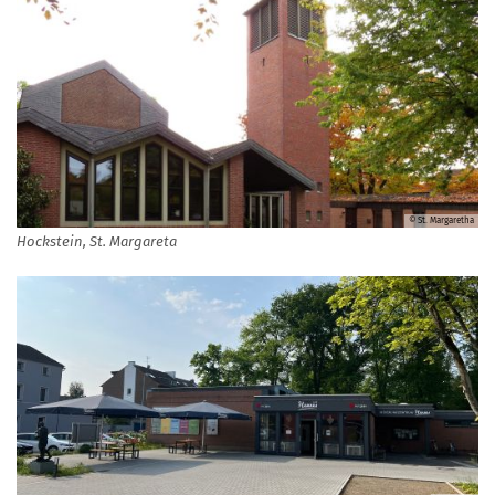
© St. Margaretha
Hockstein, St. Margareta