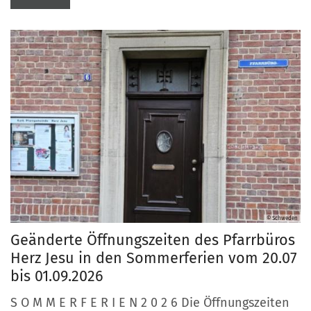
© Schweden
Geänderte Öffnungszeiten des Pfarrbüros
Herz Jesu in den Sommerferien vom 20.07
bis 01.09.2026
S O M M E R F E R I E N 2 0 2 6 Die Öffnungszeiten