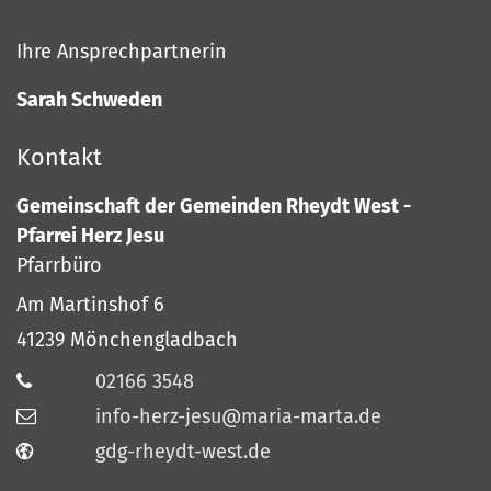
Ihre Ansprechpartnerin
Sarah Schweden
Kontakt
Gemeinschaft der Gemeinden Rheydt West -
Pfarrei Herz Jesu
Pfarrbüro
Am Martinshof 6
41239
Mönchengladbach
02166 3548
info-herz-jesu@maria-marta.de
gdg-rheydt-west.de