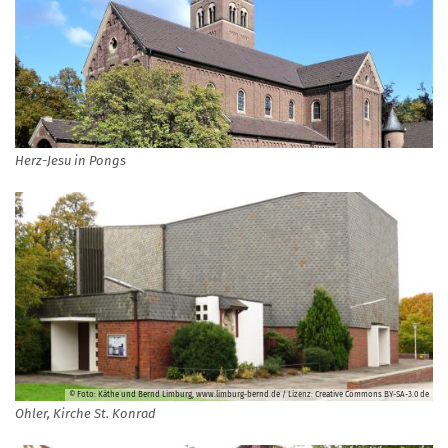
Herz-Jesu in Pongs
© Foto: Käthe und Bernd Limburg, www.limburg-bernd.de / Lizenz: Creative Commons BY-SA-3.0 de
Ohler, Kirche St. Konrad