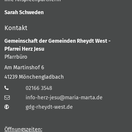
Sarah Schweden
Kontakt
Gemeinschaft der Gemeinden Rheydt West -
Pfarrei Herz Jesu
Pfarrbüro
Am Martinshof 6
41239
Mönchengladbach
02166 3548
info-herz-jesu@maria-marta.de
gdg-rheydt-west.de
Öffnungszeiten: