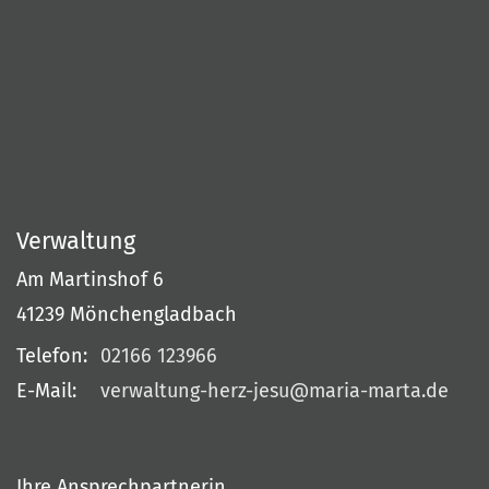
Verwaltung
Am Martinshof 6
41239
Mönchengladbach
Telefon:
02166 123966
E-Mail:
verwaltung-herz-jesu@maria-marta.de
Ihre Ansprechpartnerin