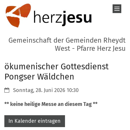
Zum Inhalt springen
Gemeinschaft der Gemeinden Rheydt
West - Pfarre Herz Jesu
ökumenischer Gottesdienst
Pongser Wäldchen
Datum:
Sonntag, 28. Juni 2026 10:30
** keine heilige Messe an diesem Tag **
In Kalender eintragen