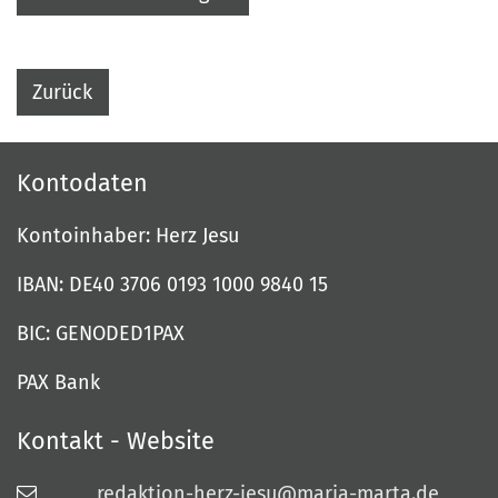
Zurück
Kontodaten
Kontoinhaber: Herz Jesu
IBAN: DE40 3706 0193 1000 9840 15
BIC: GENODED1PAX
PAX Bank
Kontakt - Website
redaktion-herz-jesu@maria-marta.de