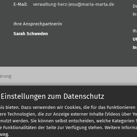
E-Mail:
verwaltung-herz-jesu@maria-marta.de
D
F
Ihre Ansprechpartnerin
I
Sarah Schweden
U
I
ärung
 Einstellungen zum Datenschutz
s bieten. Dazu verwenden wir Cookies, die für das Funktionieren 
 Technologien, die zur Anzeige externer Inhalte (Videos über Y
enutzt werden. Sie können selbst entscheiden, welche Kategorien S
e Funktionalitäten der Seite zur Verfügung stehen. Weitere Infor
rung
.