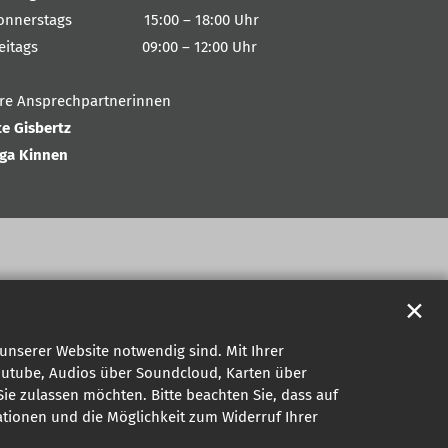
onnerstags 15:00 – 18:00 Uhr
reitags 09:00 – 12:00 Uhr
hre Ansprechpartnerinnen
te Gisbertz
nga Kinnen
✕
unserer Website notwendig sind. Mit Ihrer
outube, Audios über Soundcloud, Karten über
ie zulassen möchten. Bitte beachten Sie, dass auf
mationen und die Möglichkeit zum Widerruf Ihrer