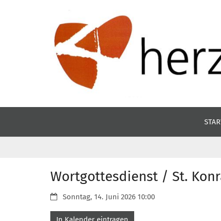
Zum Inhalt springen
STAR
Wortgottesdienst / St. Kon
Datum:
Sonntag, 14. Juni 2026 10:00
In Kalender eintragen