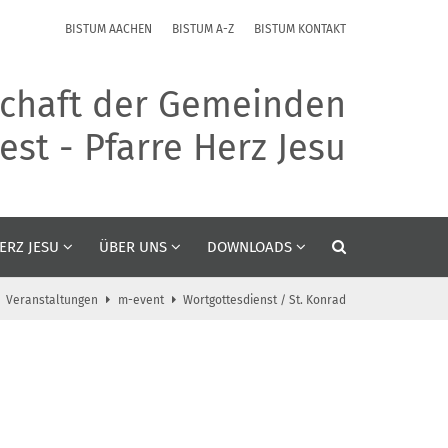
BISTUM AACHEN
BISTUM A-Z
BISTUM KONTAKT
chaft der Gemeinden
st - Pfarre Herz Jesu
ERZ JESU
ÜBER UNS
DOWNLOADS
Veranstaltungen
m-event
Wortgottesdienst / St. Konrad