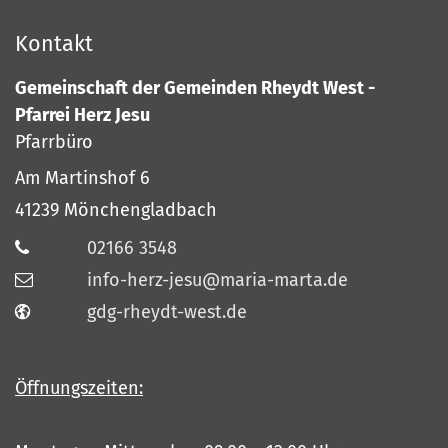
Kontakt
Gemeinschaft der Gemeinden Rheydt West -
Pfarrei Herz Jesu
Pfarrbüro
Am Martinshof 6
41239
Mönchengladbach
02166 3548
info-herz-jesu@maria-marta.de
gdg-rheydt-west.de
Öffnungszeiten: