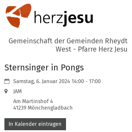
Zum Inhalt springen
Gemeinschaft der Gemeinden Rheydt
West - Pfarre Herz Jesu
Sternsinger in Pongs
Datum:
Samstag, 6. Januar 2024 14:00 - 17:00
Ort:
JAM
Am Martinshof 4
41239
Mönchengladbach
In Kalender eintragen