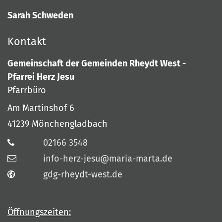
Sarah Schweden
Kontakt
Gemeinschaft der Gemeinden Rheydt West -
Pfarrei Herz Jesu
Pfarrbüro
Am Martinshof 6
41239
Mönchengladbach
02166 3548
info-herz-jesu@maria-marta.de
gdg-rheydt-west.de
Öffnungszeiten: