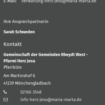
E-Mail:
verwaltung-herz-jesu@maria-marta.de
Ihre Ansprechpartnerin
Sarah Schweden
Kontakt
Gemeinschaft der Gemeinden Rheydt West -
Pfarrei Herz Jesu
Pfarrbüro
Am Martinshof 6
41239
Mönchengladbach
02166 3548
info-herz-jesu@maria-marta.de