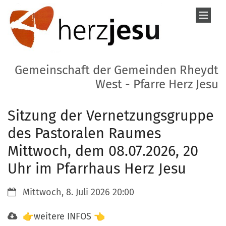
Zum Inhalt springen
Gemeinschaft der Gemeinden Rheydt
West - Pfarre Herz Jesu
Sitzung der Vernetzungsgruppe
des Pastoralen Raumes
Mittwoch, dem 08.07.2026, 20
Uhr im Pfarrhaus Herz Jesu
Datum:
Mittwoch, 8. Juli 2026 20:00
👉weitere INFOS 👈