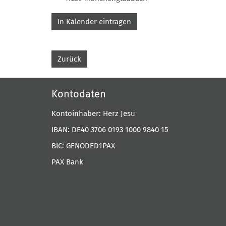
In Kalender eintragen
Zurück
Kontodaten
Kontoinhaber: Herz Jesu
IBAN: DE40 3706 0193 1000 9840 15
BIC: GENODED1PAX
PAX Bank