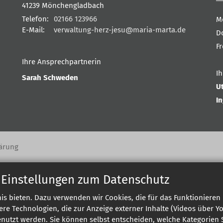
41239
Mönchengladbach
Telefon:
02166 123966
M
E-Mail:
verwaltung-herz-jesu@maria-marta.de
D
F
Ihre Ansprechpartnerin
I
Sarah Schweden
U
I
ärung
 Einstellungen zum Datenschutz
s bieten. Dazu verwenden wir Cookies, die für das Funktionieren 
 Technologien, die zur Anzeige externer Inhalte (Videos über Y
enutzt werden. Sie können selbst entscheiden, welche Kategorien S