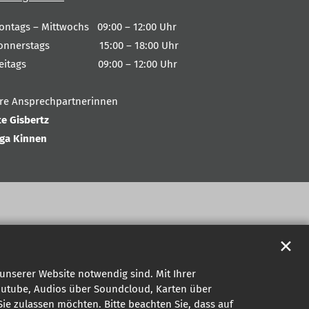
ontags – Mittwochs 09:00 – 12:00 Uhr
onnerstags 15:00 – 18:00 Uhr
reitags 09:00 – 12:00 Uhr
hre Ansprechpartnerinnen
te Gisbertz
nga Kinnen
✕
unserer Website notwendig sind. Mit Ihrer
outube, Audios über Soundcloud, Karten über
ie zulassen möchten. Bitte beachten Sie, dass auf