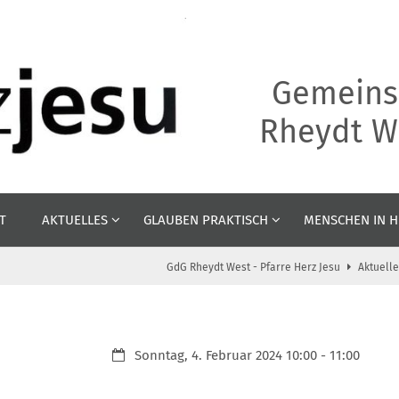
Gemeins
Rheydt We
T
AKTUELLES
GLAUBEN PRAKTISCH
MENSCHEN IN H
GdG Rheydt West - Pfarre Herz Jesu
Aktuelle
Datum:
Sonntag, 4. Februar 2024 10:00 - 11:00