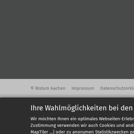
© Bistum Aachen
Impressum
Datenschutzerkl
Ihre Wahlmöglichkeiten bei den
Wir möchten Ihnen ein optimales Webseiten-Erlebni
Zustimmung verwenden wir auch Cookies und andere
MapTiler ...) oder zu anonymen Statistikzwecken g