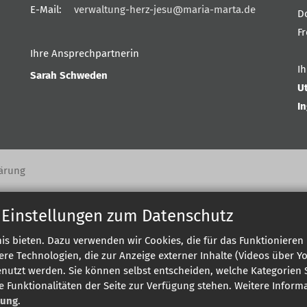
E-Mail:
verwaltung-herz-jesu@maria-marta.de
D
F
Ihre Ansprechpartnerin
I
Sarah Schweden
U
I
ärung
 Einstellungen zum Datenschutz
s bieten. Dazu verwenden wir Cookies, die für das Funktionieren 
 Technologien, die zur Anzeige externer Inhalte (Videos über Y
enutzt werden. Sie können selbst entscheiden, welche Kategorien S
e Funktionalitäten der Seite zur Verfügung stehen. Weitere Infor
rung
.