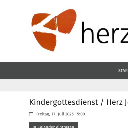
Zum Inhalt springen
STAR
Kindergottesdienst / Herz 
Datum:
Freitag, 17. Juli 2026 15:00
In Kalender eintragen