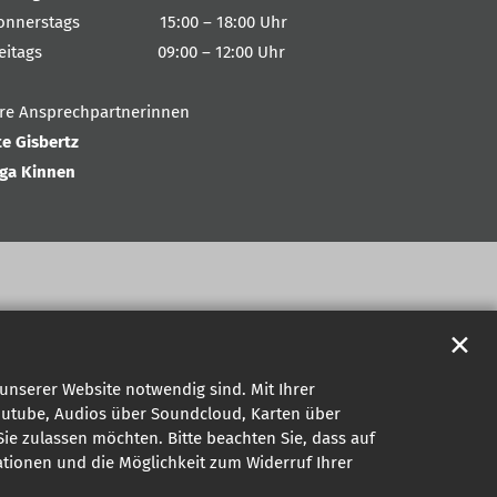
onnerstags 15:00 – 18:00 Uhr
reitags 09:00 – 12:00 Uhr
hre Ansprechpartnerinnen
te Gisbertz
nga Kinnen
✕
unserer Website notwendig sind. Mit Ihrer
outube, Audios über Soundcloud, Karten über
ie zulassen möchten. Bitte beachten Sie, dass auf
mationen und die Möglichkeit zum Widerruf Ihrer