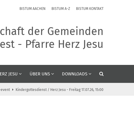
BISTUM AACHEN
BISTUM A-Z
BISTUM KONTAKT
chaft der Gemeinden
st - Pfarre Herz Jesu
ERZ JESU
ÜBER UNS
DOWNLOADS
event
Kindergottesdienst / Herz Jesu - Freitag 17.07.26, 15:00