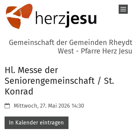
Zum Inhalt springen
Gemeinschaft der Gemeinden Rheydt
West - Pfarre Herz Jesu
Hl. Messe der
Seniorengemeinschaft / St.
Konrad
Datum:
Mittwoch, 27. Mai 2026 14:30
In Kalender eintragen