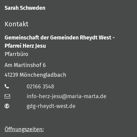
Sarah Schweden
Kontakt
Gemeinschaft der Gemeinden Rheydt West -
Pfarrei Herz Jesu
Pfarrbüro
Am Martinshof 6
41239
Mönchengladbach
02166 3548
info-herz-jesu@maria-marta.de
gdg-rheydt-west.de
Öffnungszeiten: