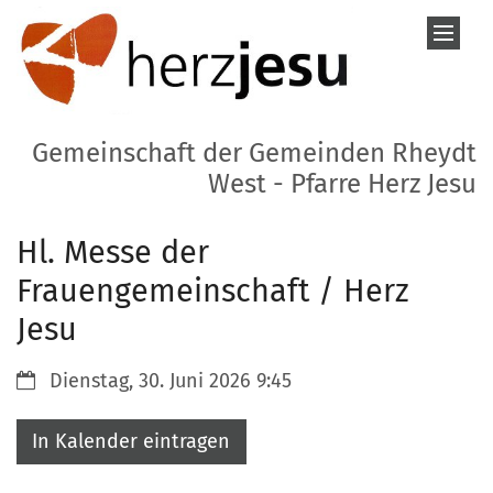
Zum Inhalt springen
Gemeinschaft der Gemeinden Rheydt
West - Pfarre Herz Jesu
Hl. Messe der
Frauengemeinschaft / Herz
Jesu
Datum:
Dienstag, 30. Juni 2026 9:45
In Kalender eintragen