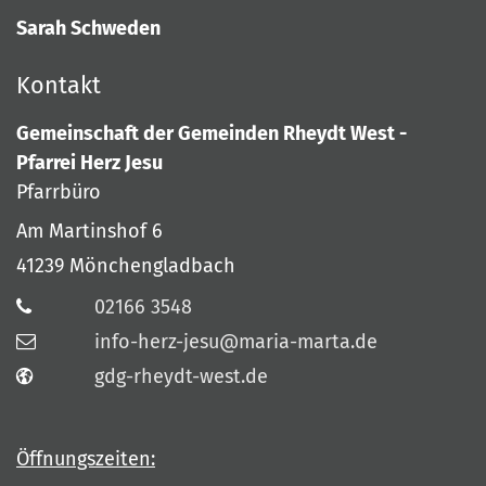
Sarah Schweden
Kontakt
Gemeinschaft der Gemeinden Rheydt West -
Pfarrei Herz Jesu
Pfarrbüro
Am Martinshof 6
41239
Mönchengladbach
02166 3548
info-herz-jesu@maria-marta.de
gdg-rheydt-west.de
Öffnungszeiten: