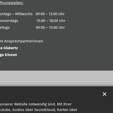
ffnungszeiten:
ontags – Mittwochs 09:00 – 12:00 Uhr
onnerstags 15:00 – 18:00 Uhr
reitags 09:00 – 12:00 Uhr
hre Ansprechpartnerinnen
te Gisbertz
nga Kinnen
✕
unserer Website notwendig sind. Mit Ihrer
outube, Audios über Soundcloud, Karten über