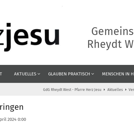
Gemeins
Rheydt We
T
AKTUELLES
GLAUBEN PRAKTISCH
MENSCHEN IN H
GdG Rheydt West - Pfarre Herz Jesu
Aktuelles
Ve
ringen
pril 2024 0:00