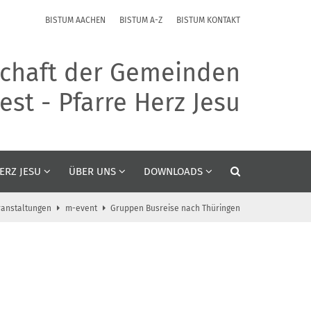
BISTUM AACHEN
BISTUM A-Z
BISTUM KONTAKT
chaft der Gemeinden
st - Pfarre Herz Jesu
ERZ JESU
ÜBER UNS
DOWNLOADS
ranstaltungen
m-event
Gruppen Busreise nach Thüringen