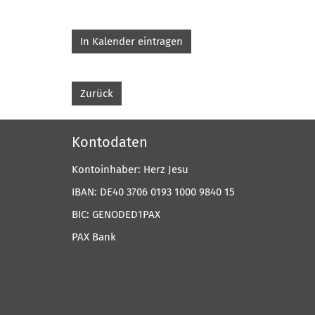
In Kalender eintragen
Zurück
Kontodaten
Kontoinhaber: Herz Jesu
IBAN: DE40 3706 0193 1000 9840 15
BIC: GENODED1PAX
PAX Bank