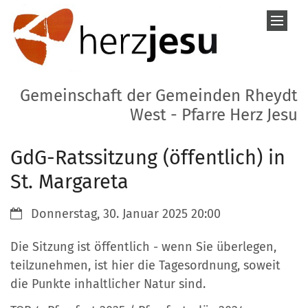
Zum Inhalt springen
Gemeinschaft der Gemeinden Rheydt
West - Pfarre Herz Jesu
GdG-Ratssitzung (öffentlich) in
St. Margareta
Datum:
Donnerstag, 30. Januar 2025 20:00
Die Sitzung ist öffentlich - wenn Sie überlegen,
teilzunehmen, ist hier die Tagesordnung, soweit
die Punkte inhaltlicher Natur sind.