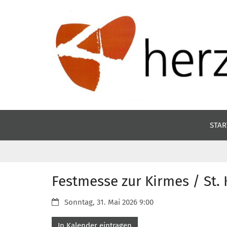
Zum Inhalt springen
STAR
Festmesse zur Kirmes / St.
Datum:
Sonntag, 31. Mai 2026 9:00
In Kalender eintragen