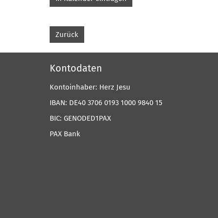
Zurück
Kontodaten
Kontoinhaber: Herz Jesu
IBAN: DE40 3706 0193 1000 9840 15
BIC: GENODED1PAX
PAX Bank