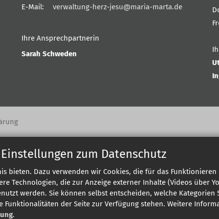
E-Mail:
verwaltung-herz-jesu@maria-marta.de
D
F
Ihre Ansprechpartnerin
I
Sarah Schweden
U
I
ärung
 Einstellungen zum Datenschutz
s bieten. Dazu verwenden wir Cookies, die für das Funktionieren 
 Technologien, die zur Anzeige externer Inhalte (Videos über Y
enutzt werden. Sie können selbst entscheiden, welche Kategorien S
e Funktionalitäten der Seite zur Verfügung stehen. Weitere Infor
rung
.