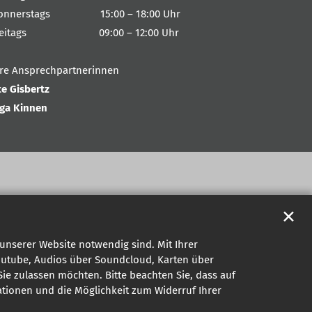
onnerstags 15:00 – 18:00 Uhr
reitags 09:00 – 12:00 Uhr
hre Ansprechpartnerinnen
te Gisbertz
nga Kinnen
✕
unserer Website notwendig sind. Mit Ihrer
outube, Audios über Soundcloud, Karten über
ie zulassen möchten. Bitte beachten Sie, dass auf
mationen und die Möglichkeit zum Widerruf Ihrer