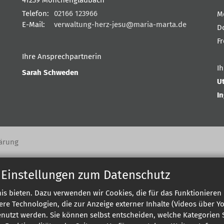
Telefon:
02166 123966
M
E-Mail:
verwaltung-herz-jesu@maria-marta.de
D
F
Ihre Ansprechpartnerin
I
Sarah Schweden
U
I
ärung
 Einstellungen zum Datenschutz
s bieten. Dazu verwenden wir Cookies, die für das Funktionieren 
 Technologien, die zur Anzeige externer Inhalte (Videos über Y
enutzt werden. Sie können selbst entscheiden, welche Kategorien S