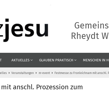
Gemeins
Rheydt We
T
AKTUELLES
GLAUBEN PRAKTISCH
MENSCHEN IN H
elles
Veranstaltungen
m-event
Festmesse zu Fronleichnam mit anschl. P
mit anschl. Prozession zum