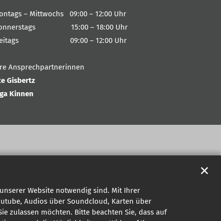
ontags – Mittwochs 09:00 – 12:00 Uhr
onnerstags 15:00 – 18:00 Uhr
reitags 09:00 – 12:00 Uhr
hre Ansprechpartnerinnen
te Gisbertz
nga Kinnen
✕
unserer Website notwendig sind. Mit Ihrer
outube, Audios über Soundcloud, Karten über
ie zulassen möchten. Bitte beachten Sie, dass auf