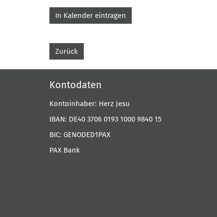
In Kalender eintragen
Zurück
Kontodaten
Kontoinhaber: Herz Jesu
IBAN: DE40 3706 0193 1000 9840 15
BIC: GENODED1PAX
PAX Bank