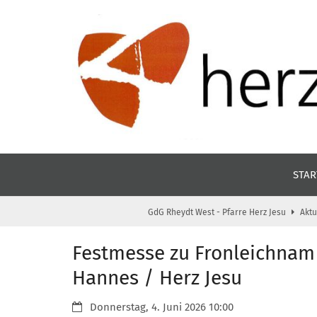
Zum Inhalt springen
STAR
GdG Rheydt West - Pfarre Herz Jesu
Aktu
Festmesse zu Fronleichnam 
Hannes / Herz Jesu
Datum:
Donnerstag, 4. Juni 2026 10:00