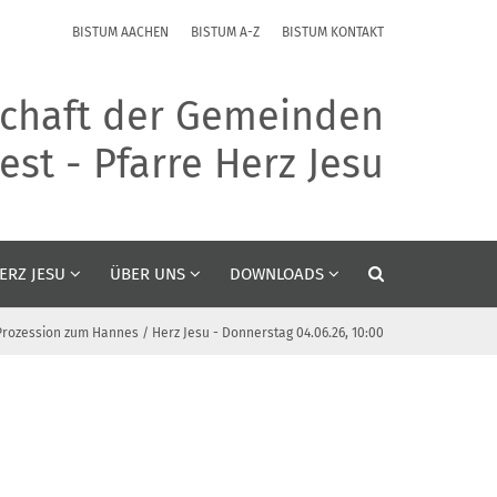
BISTUM AACHEN
BISTUM A-Z
BISTUM KONTAKT
chaft der Gemeinden
st - Pfarre Herz Jesu
ERZ JESU
ÜBER UNS
DOWNLOADS
rozession zum Hannes / Herz Jesu - Donnerstag 04.06.26, 10:00