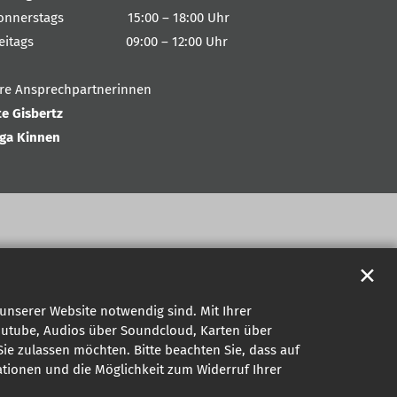
onnerstags 15:00 – 18:00 Uhr
reitags 09:00 – 12:00 Uhr
hre Ansprechpartnerinnen
te Gisbertz
nga Kinnen
✕
unserer Website notwendig sind. Mit Ihrer
outube, Audios über Soundcloud, Karten über
ie zulassen möchten. Bitte beachten Sie, dass auf
mationen und die Möglichkeit zum Widerruf Ihrer