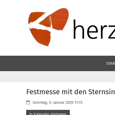
Zum Inhalt springen
STAR
Festmesse mit den Sternsin
Datum:
Sonntag, 5. Januar 2025 11:15
In Kalender eintragen