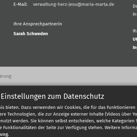
E-Mail:
verwaltung-herz-jesu@maria-marta.de
D
F
Ihre Ansprechpartnerin
I
Sarah Schweden
U
I
ärung
 Einstellungen zum Datenschutz
s bieten. Dazu verwenden wir Cookies, die für das Funktionieren 
 Technologien, die zur Anzeige externer Inhalte (Videos über Y
enutzt werden. Sie können selbst entscheiden, welche Kategorien S
e Funktionalitäten der Seite zur Verfügung stehen. Weitere Infor
rung
.