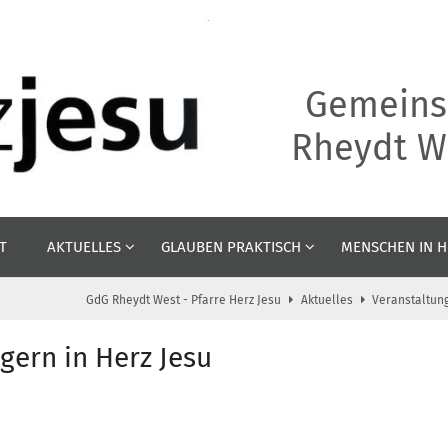
Gemeins
Rheydt We
T
AKTUELLES
GLAUBEN PRAKTISCH
MENSCHEN IN H
GdG Rheydt West - Pfarre Herz Jesu
Aktuelles
Veranstaltun
gern in Herz Jesu