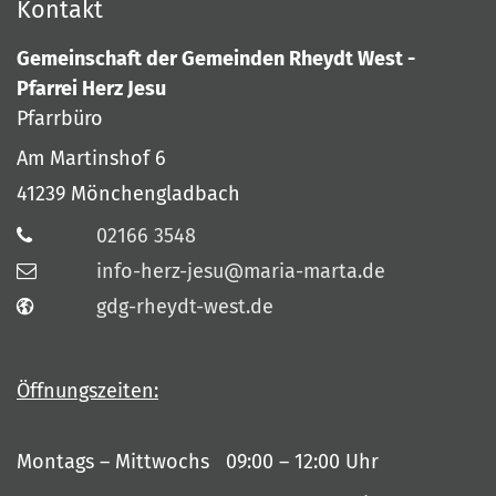
Kontakt
Gemeinschaft der Gemeinden Rheydt West -
Pfarrei Herz Jesu
Pfarrbüro
Am Martinshof 6
41239
Mönchengladbach
02166 3548
info-herz-jesu@maria-marta.de
gdg-rheydt-west.de
Öffnungszeiten:
Montags – Mittwochs 09:00 – 12:00 Uhr