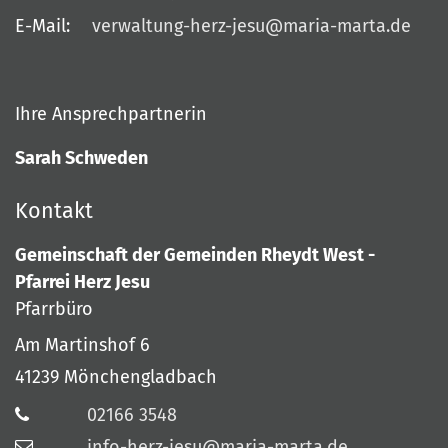
E-Mail:
verwaltung-herz-jesu@maria-marta.de
Ihre Ansprechpartnerin
Sarah Schweden
Kontakt
Gemeinschaft der Gemeinden Rheydt West -
Pfarrei Herz Jesu
Pfarrbüro
Am Martinshof 6
41239
Mönchengladbach
02166 3548
info-herz-jesu@maria-marta.de