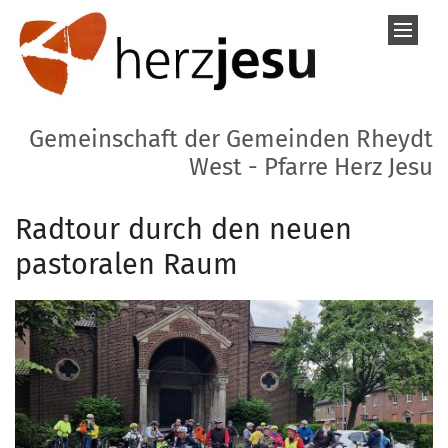
Zum Inhalt springen
Gemeinschaft der Gemeinden Rheydt
West - Pfarre Herz Jesu
Radtour durch den neuen
pastoralen Raum