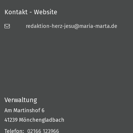
Kontakt - Website
redaktion-herz-jesu@maria-marta.de
Verwaltung
Am Martinshof 6
41239
Mönchengladbach
Telefon:
02166 123966