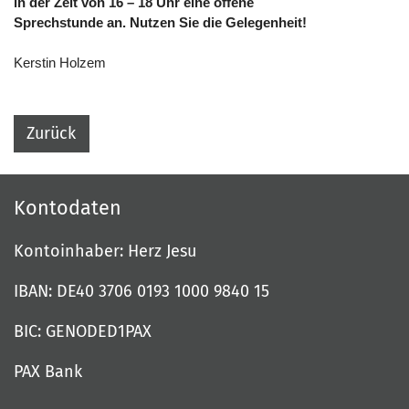
in der Zeit von 16 – 18 Uhr eine offene
Sprechstunde an. Nutzen Sie die Gelegenheit!
Kerstin Holzem
Zurück
Kontodaten
Kontoinhaber: Herz Jesu
IBAN: DE40 3706 0193 1000 9840 15
BIC: GENODED1PAX
PAX Bank