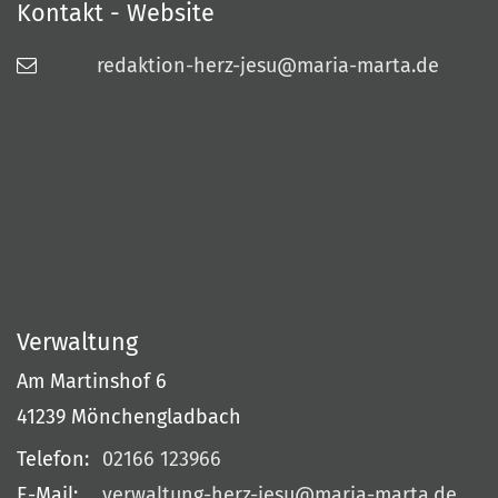
Kontakt - Website
redaktion-herz-jesu@maria-marta.de
Verwaltung
Am Martinshof 6
41239
Mönchengladbach
Telefon:
02166 123966
E-Mail:
verwaltung-herz-jesu@maria-marta.de