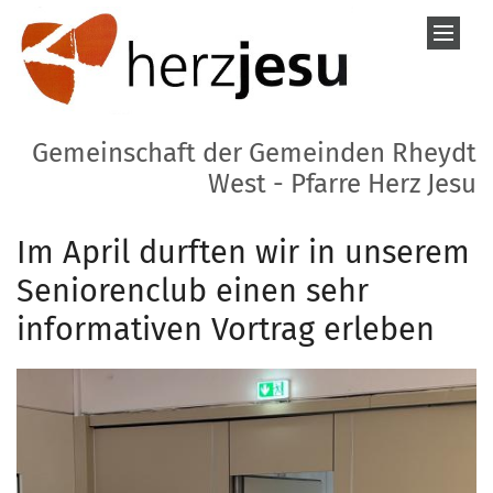
Zum Inhalt springen
Gemeinschaft der Gemeinden Rheydt
West - Pfarre Herz Jesu
Im April durften wir in unserem
Seniorenclub einen sehr
informativen Vortrag erleben