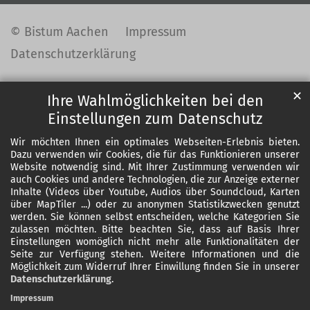
© Bistum Aachen
Impressum
Datenschutzerklärung
✕
Ihre Wahlmöglichkeiten bei den
Einstellungen zum Datenschutz
Wir möchten Ihnen ein optimales Webseiten-Erlebnis bieten.
Dazu verwenden wir Cookies, die für das Funktionieren unserer
Website notwendig sind. Mit Ihrer Zustimmung verwenden wir
auch Cookies und andere Technologien, die zur Anzeige externer
Inhalte (Videos über Youtube, Audios über Soundcloud, Karten
über MapTiler ...) oder zu anonymen Statistikzwecken genutzt
werden. Sie können selbst entscheiden, welche Kategorien Sie
zulassen möchten. Bitte beachten Sie, dass auf Basis Ihrer
Einstellungen womöglich nicht mehr alle Funktionalitäten der
Seite zur Verfügung stehen. Weitere Informationen und die
Möglichkeit zum Widerruf Ihrer Einwillung finden Sie in unserer
Datenschutzerklärung
.
Impressum