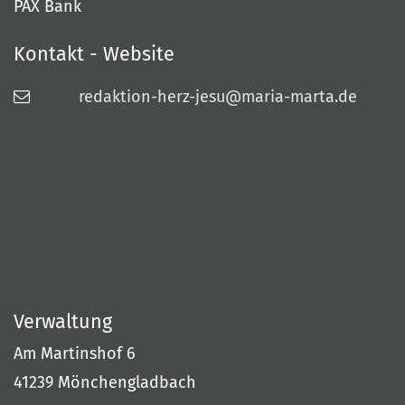
PAX Bank
Kontakt - Website
redaktion-herz-jesu@maria-marta.de
Verwaltung
Am Martinshof 6
41239
Mönchengladbach