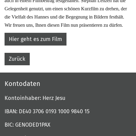
auch in einem Filmbeitrag festgehalten. Stephan Lenzen hat die
Gelegenheit genutzt, um einen schönen Kurzfilm zu drehen, der
die Vielfalt des Hannes und die Begegnung in Bildern festhält.
Wir freuen uns, Ihnen diesen Film nun präsentieren zu dürfen.
Hier geht es zum Film
Zurück
Kontodaten
Kontoinhaber: Herz Jesu
IBAN: DE40 3706 0193 1000 9840 15
BIC: GENODED1PAX