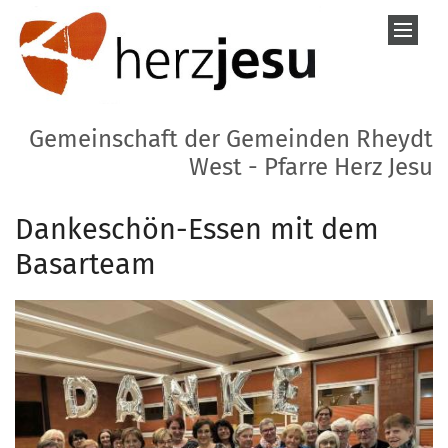
Zum Inhalt springen
Gemeinschaft der Gemeinden Rheydt
West - Pfarre Herz Jesu
Dankeschön-Essen mit dem
Basarteam