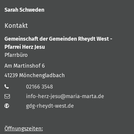
Sarah Schweden
Kontakt
Gemeinschaft der Gemeinden Rheydt West -
Pfarrei Herz Jesu
Pfarrbüro
Am Martinshof 6
41239
Mönchengladbach
02166 3548
info-herz-jesu@maria-marta.de
gdg-rheydt-west.de
Öffnungszeiten: