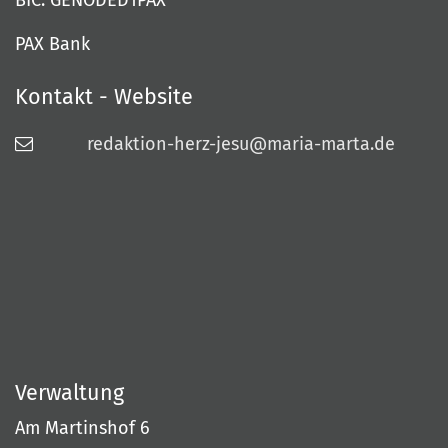
BIC: GENODED1PAX
PAX Bank
Kontakt - Website
redaktion-herz-jesu@maria-marta.de
Verwaltung
Am Martinshof 6