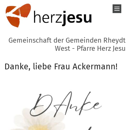
Zum Inhalt springen
Gemeinschaft der Gemeinden Rheydt
West - Pfarre Herz Jesu
Danke, liebe Frau Ackermann!