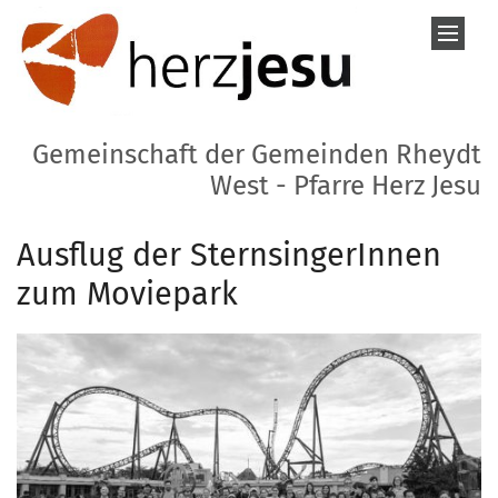
Zum Inhalt springen
Gemeinschaft der Gemeinden Rheydt
West - Pfarre Herz Jesu
Ausflug der SternsingerInnen
zum Moviepark