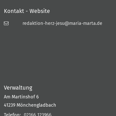
Kontakt - Website
redaktion-herz-jesu@maria-marta.de
Verwaltung
Am Martinshof 6
41239
Mönchengladbach
Telefon:
02166 123966