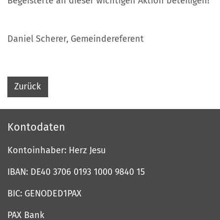
Begeisterte an dieser wichtigen Aktion beteiligen!
Daniel Scherer, Gemeindereferent
Zurück
Kontodaten
Kontoinhaber: Herz Jesu
IBAN: DE40 3706 0193 1000 9840 15
BIC: GENODED1PAX
PAX Bank