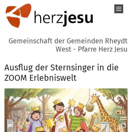
Zum Inhalt springen
Gemeinschaft der Gemeinden Rheydt
West - Pfarre Herz Jesu
Ausflug der Sternsinger in die
ZOOM Erlebniswelt