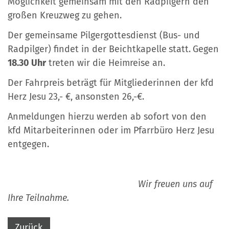
Möglichkeit gemeinsam mit den Radpilgern den
großen Kreuzweg zu gehen.
Der gemeinsame Pilgergottesdienst (Bus- und
Radpilger) findet in der Beichtkapelle
statt.
Gegen
18.30 Uhr
treten wir die Heimreise an.
Der Fahrpreis beträgt für Mitgliederinnen der kfd
Herz Jesu 23,- €, ansonsten 26,-€.
Anmeldungen hierzu werden ab sofort von den
kfd Mitarbeiterinnen oder im Pfarrbüro Herz Jesu
entgegen.
Wir freuen uns auf
Ihre Teilnahme.
Zurück