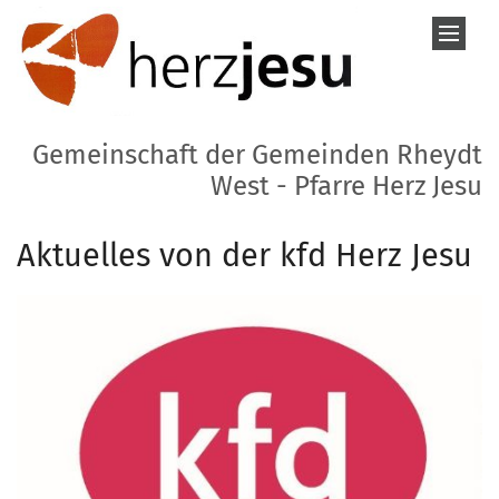
Zum Inhalt springen
Gemeinschaft der Gemeinden Rheydt
West - Pfarre Herz Jesu
Aktuelles von der kfd Herz Jesu