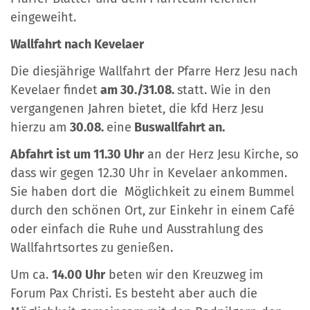
eingeweiht.
Wallfahrt nach Kevelaer
Die diesjährige Wallfahrt der Pfarre Herz Jesu nach
Kevelaer findet
am 30./31.08.
statt. Wie in den
vergangenen Jahren bietet, die kfd Herz Jesu
hierzu am
30.08.
eine
Buswallfahrt an.
Abfahrt ist um 11.30 Uhr
an der Herz Jesu Kirche, so
dass wir gegen 12.30 Uhr in Kevelaer ankommen.
Sie haben dort die Möglichkeit zu einem Bummel
durch den schönen Ort, zur Einkehr in einem Café
oder einfach die Ruhe und Ausstrahlung des
Wallfahrtsortes zu genießen.
Um ca.
14.00 Uhr
beten wir den Kreuzweg im
Forum Pax Christi. Es besteht aber auch die