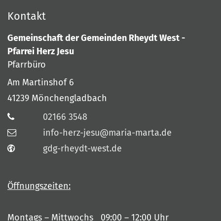
Kontakt
Gemeinschaft der Gemeinden Rheydt West -
Pfarrei Herz Jesu
Pfarrbüro
Am Martinshof 6
41239
Mönchengladbach
02166 3548
info-herz-jesu@maria-marta.de
gdg-rheydt-west.de
Öffnungszeiten:
Montags – Mittwochs 09:00 – 12:00 Uhr