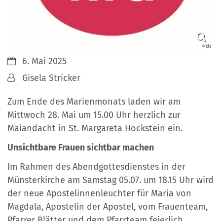
© kfd
Datum:
6. Mai 2025
Von:
Gisela Stricker
Zum Ende des Marienmonats laden wir am
Mittwoch 28. Mai um 15.00 Uhr herzlich zur
Maiandacht in St. Margareta Hockstein ein.
Unsichtbare Frauen sichtbar machen
Im Rahmen des Abendgottesdienstes in der
Münsterkirche am Samstag 05.07. um 18.15 Uhr wird
der neue Apostelinnenleuchter für Maria von
Magdala, Apostelin der Apostel, vom Frauenteam,
Pfarrer Blätter und dem Pfarrteam feierlich