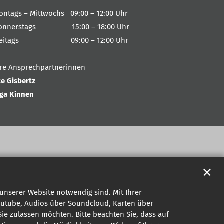
ontags – Mittwochs 09:00 – 12:00 Uhr
onnerstags 15:00 – 18:00 Uhr
reitags 09:00 – 12:00 Uhr
hre Ansprechpartnerinnen
te Gisbertz
nga Kinnen
✕
unserer Website notwendig sind. Mit Ihrer
outube, Audios über Soundcloud, Karten über
ie zulassen möchten. Bitte beachten Sie, dass auf