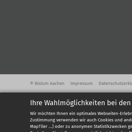
© Bistum Aachen
Impressum
Datenschutzerkl
Ihre Wahlmöglichkeiten bei den
Wir möchten Ihnen ein optimales Webseiten-Erlebni
Zustimmung verwenden wir auch Cookies und andere
MapTiler ...) oder zu anonymen Statistikzwecken g