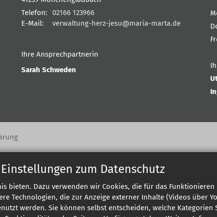
Telefon:
02166 123966
M
E-Mail:
verwaltung-herz-jesu@maria-marta.de
D
F
Ihre Ansprechpartnerin
I
Sarah Schweden
U
I
ärung
 Einstellungen zum Datenschutz
s bieten. Dazu verwenden wir Cookies, die für das Funktionieren 
 Technologien, die zur Anzeige externer Inhalte (Videos über Y
enutzt werden. Sie können selbst entscheiden, welche Kategorien S