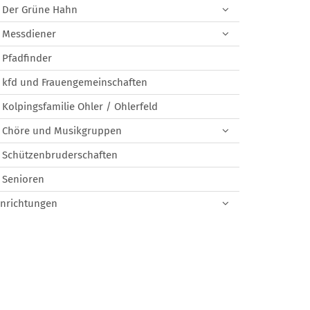
Der Grüne Hahn
Messdiener
Pfadfinder
kfd und Frauengemeinschaften
Kolpingsfamilie Ohler / Ohlerfeld
Chöre und Musikgruppen
Schützenbruderschaften
Senioren
inrichtungen