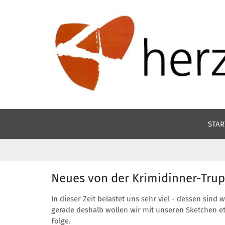
Zum Inhalt springen
STAR
Neues von der Krimidinner-Tru
In dieser Zeit belastet uns sehr viel - dessen sin
gerade deshalb wollen wir mit unseren Sketchen et
Folge.