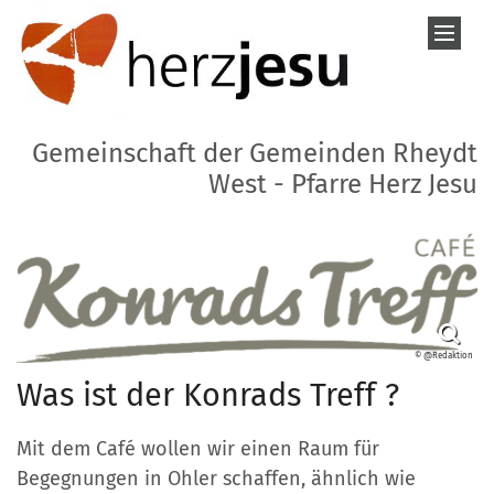
Zum Inhalt springen
Gemeinschaft der Gemeinden Rheydt
West - Pfarre Herz Jesu
© @Redaktion
Was ist der Konrads Treff ?
Mit dem Café wollen wir einen Raum für
Begegnungen in Ohler schaffen, ähnlich wie