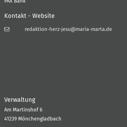
PAX Bank
Kontakt - Website
redaktion-herz-jesu@maria-marta.de
Verwaltung
Am Martinshof 6
41239
Mönchengladbach