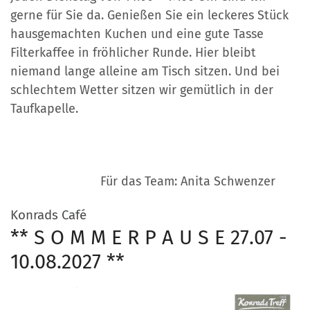
gerne für Sie da. Genießen Sie ein leckeres Stück
hausgemachten Kuchen und eine gute Tasse
Filterkaffee in fröhlicher Runde. Hier bleibt
niemand lange alleine am Tisch sitzen. Und bei
schlechtem Wetter sitzen wir gemütlich in der
Taufkapelle.
Für das Team: Anita Schwenzer
:
Konrads Café
** S O M M E R P A U S E 27.07 -
10.08.2027 **