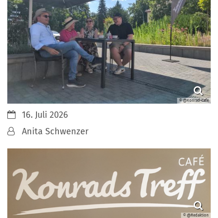
© @Konrad-Cafe
Datum:
16. Juli 2026
Von:
Anita Schwenzer
© @Redaktion