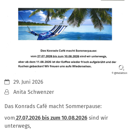
© @Redaktion
Datum:
29. Juni 2026
Von:
Anita Schwenzer
Das Konrads Café macht Sommerpause:
vom
27.07.2026 bis zum 10.08.2026
sind wir
unterwegs,