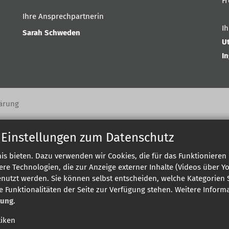
F
Ihre Ansprechpartnerin
I
Sarah Schweden
U
I
ärung
 Einstellungen zum Datenschutz
s bieten. Dazu verwenden wir Cookies, die für das Funktionieren 
 Technologien, die zur Anzeige externer Inhalte (Videos über Y
enutzt werden. Sie können selbst entscheiden, welche Kategorien S
e Funktionalitäten der Seite zur Verfügung stehen. Weitere Infor
rung
.
tiken