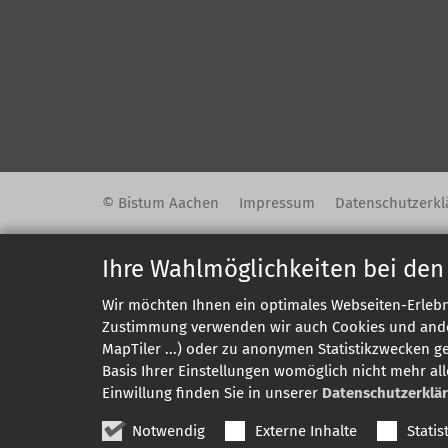
© Bistum Aachen
Impressum
Datenschutzerkl
Ihre Wahlmöglichkeiten bei den
Wir möchten Ihnen ein optimales Webseiten-Erlebni
Zustimmung verwenden wir auch Cookies und andere
MapTiler ...) oder zu anonymen Statistikzwecken g
Basis Ihrer Einstellungen womöglich nicht mehr all
Einwillung finden Sie in unserer
Datenschutzerklä
Notwendig
Externe Inhalte
Statis