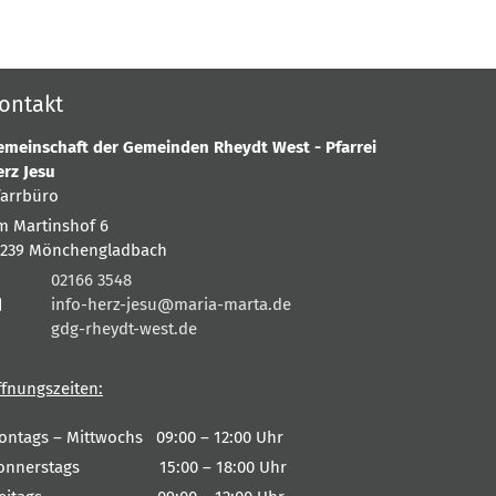
ontakt
emeinschaft der Gemeinden Rheydt West - Pfarrei
erz Jesu
farrbüro
m Martinshof 6
1239
Mönchengladbach
02166 3548
info-herz-jesu@maria-marta.de
gdg-rheydt-west.de
ffnungszeiten:
ontags – Mittwochs 09:00 – 12:00 Uhr
onnerstags 15:00 – 18:00 Uhr