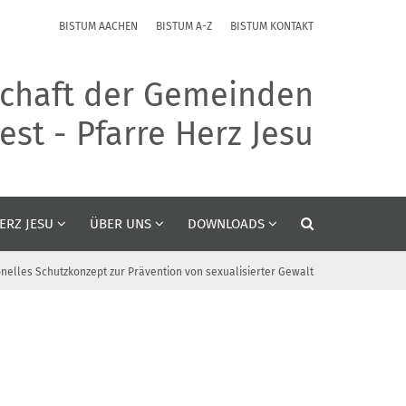
BISTUM AACHEN
BISTUM A-Z
BISTUM KONTAKT
chaft der Gemeinden
st - Pfarre Herz Jesu
ERZ JESU
ÜBER UNS
DOWNLOADS
ionelles Schutzkonzept zur Prävention von sexualisierter Gewalt