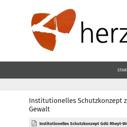
Zum Inhalt springen
STAR
Institutionelles Schutzkonzept z
Gewalt
Institutionelles Schutzkonzept GdG Rheyt-W