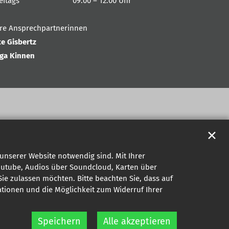
reitags 09:00 – 12:00 Uhr
hre Ansprechpartnerinnen
te Gisbertz
nga Kinnen
✕
unserer Website notwendig sind. Mit Ihrer
outube, Audios über Soundcloud, Karten über
ie zulassen möchten. Bitte beachten Sie, dass auf
mationen und die Möglichkeit zum Widerruf Ihrer
Speichern
Alle akzeptieren