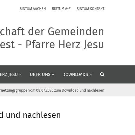
BISTUM AACHEN
BISTUM A-Z
BISTUM KONTAKT
chaft der Gemeinden
st - Pfarre Herz Jesu
ERZ JESU
ÜBER UNS
DOWNLOADS
ernetzungsgruppe vom 08.07.2026 zum Download und nachlesen
d und nachlesen