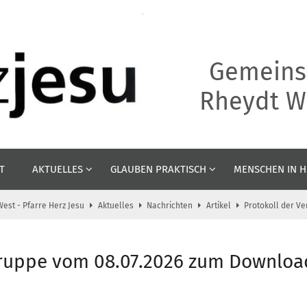
Gemeins
Rheydt We
T
AKTUELLES
GLAUBEN PRAKTISCH
MENSCHEN IN H
est - Pfarre Herz Jesu
Aktuelles
Nachrichten
Artikel
Protokoll der V
gruppe vom 08.07.2026 zum Downloa