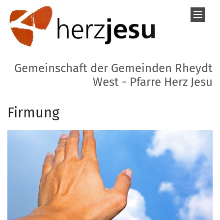
Zum Inhalt springen
Gemeinschaft der Gemeinden Rheydt
West - Pfarre Herz Jesu
Firmung