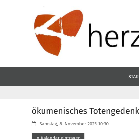
Zum Inhalt springen
STAR
ökumenisches Totengedenk
Datum:
Samstag, 8. November 2025 10:30
In Kalender eintragen