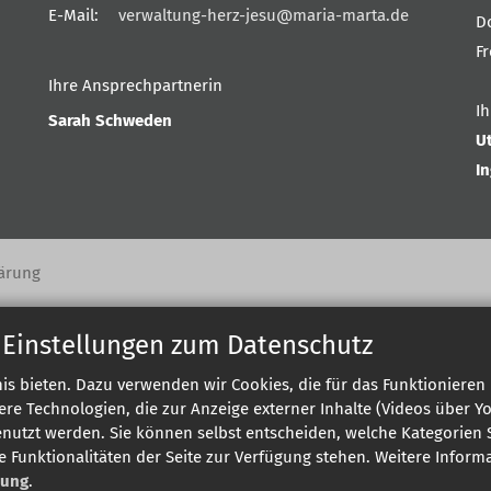
E-Mail:
verwaltung-herz-jesu@maria-marta.de
D
F
Ihre Ansprechpartnerin
I
Sarah Schweden
U
I
ärung
 Einstellungen zum Datenschutz
s bieten. Dazu verwenden wir Cookies, die für das Funktionieren 
 Technologien, die zur Anzeige externer Inhalte (Videos über Y
enutzt werden. Sie können selbst entscheiden, welche Kategorien S
e Funktionalitäten der Seite zur Verfügung stehen. Weitere Infor
rung
.