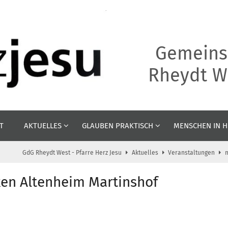
Gemeins
Rheydt We
T
AKTUELLES
GLAUBEN PRAKTISCH
MENSCHEN IN H
GdG Rheydt West - Pfarre Herz Jesu
Aktuelles
Veranstaltungen
en Altenheim Martinshof