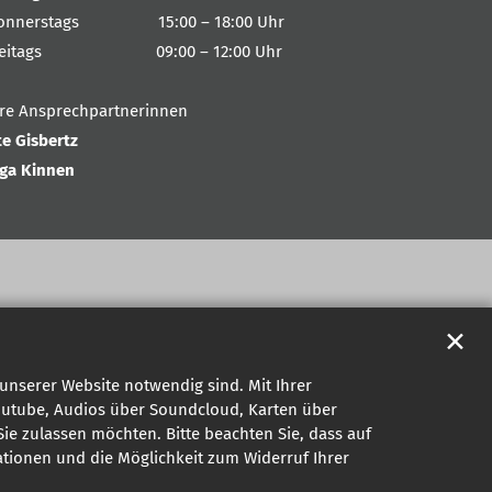
onnerstags 15:00 – 18:00 Uhr
reitags 09:00 – 12:00 Uhr
hre Ansprechpartnerinnen
te Gisbertz
nga Kinnen
✕
unserer Website notwendig sind. Mit Ihrer
outube, Audios über Soundcloud, Karten über
ie zulassen möchten. Bitte beachten Sie, dass auf
mationen und die Möglichkeit zum Widerruf Ihrer