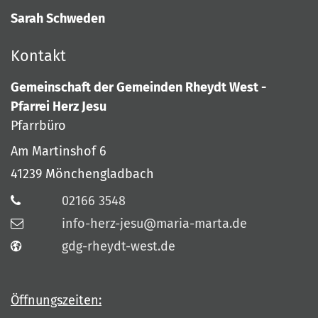
Sarah Schweden
Kontakt
Gemeinschaft der Gemeinden Rheydt West -
Pfarrei Herz Jesu
Pfarrbüro
Am Martinshof 6
41239
Mönchengladbach
02166 3548
info-herz-jesu@maria-marta.de
gdg-rheydt-west.de
Öffnungszeiten: