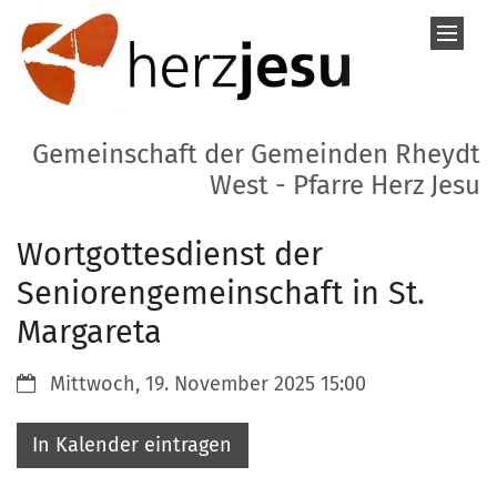
Zum Inhalt springen
Gemeinschaft der Gemeinden Rheydt
West - Pfarre Herz Jesu
Wortgottesdienst der
Seniorengemeinschaft in St.
Margareta
Datum:
Mittwoch, 19. November 2025 15:00
In Kalender eintragen