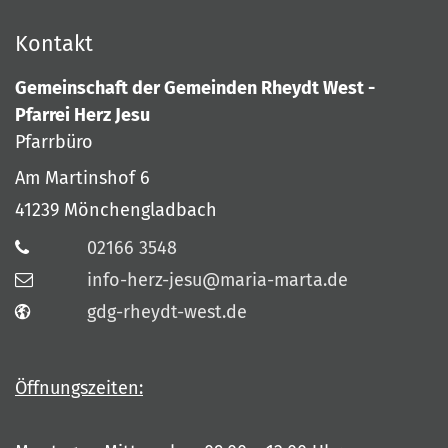
Kontakt
Gemeinschaft der Gemeinden Rheydt West -
Pfarrei Herz Jesu
Pfarrbüro
Am Martinshof 6
41239
Mönchengladbach
02166 3548
info-herz-jesu@maria-marta.de
gdg-rheydt-west.de
Öffnungszeiten: