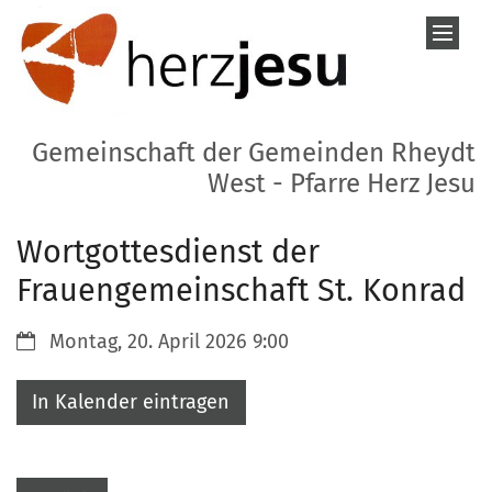
Zum Inhalt springen
Gemeinschaft der Gemeinden Rheydt
West - Pfarre Herz Jesu
Wortgottesdienst der
Frauengemeinschaft St. Konrad
Datum:
Montag, 20. April 2026 9:00
In Kalender eintragen