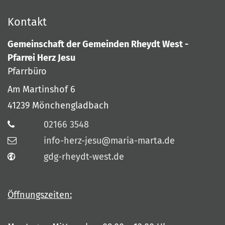
Kontakt
Gemeinschaft der Gemeinden Rheydt West -
Pfarrei Herz Jesu
Pfarrbüro
Am Martinshof 6
41239
Mönchengladbach
02166 3548
info-herz-jesu@maria-marta.de
gdg-rheydt-west.de
Öffnungszeiten: