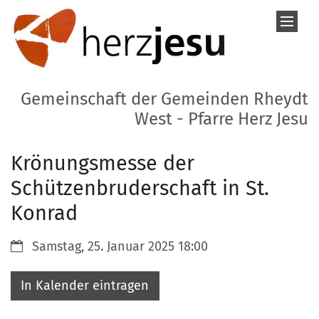
Zum Inhalt springen
Gemeinschaft der Gemeinden Rheydt
West - Pfarre Herz Jesu
Krönungsmesse der
Schützenbruderschaft in St.
Konrad
Datum:
Samstag, 25. Januar 2025 18:00
In Kalender eintragen