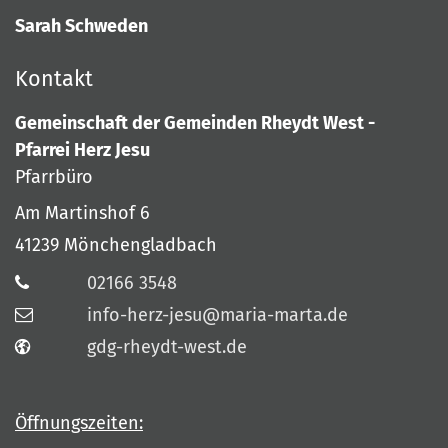
Sarah Schweden
Kontakt
Gemeinschaft der Gemeinden Rheydt West -
Pfarrei Herz Jesu
Pfarrbüro
Am Martinshof 6
41239
Mönchengladbach
02166 3548
info-herz-jesu@maria-marta.de
gdg-rheydt-west.de
Öffnungszeiten: