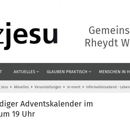
Gemeins
Rheydt We
T
AKTUELLES
GLAUBEN PRAKTISCH
MENSCHEN IN H
 Jesu
Aktuelles
Veranstaltungen
m-event
Informationsabend - Leben
diger Adventskalender im
 um 19 Uhr