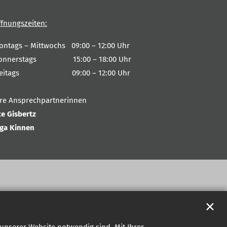
ffnungszeiten:
ontags – Mittwochs 09:00 – 12:00 Uhr
onnerstags 15:00 – 18:00 Uhr
reitags 09:00 – 12:00 Uhr
hre Ansprechpartnerinnen
te Gisbertz
nga Kinnen
✕