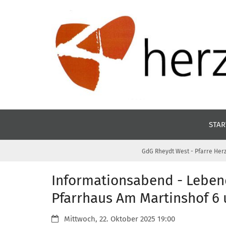
Zum Inhalt springen
STAR
GdG Rheydt West - Pfarre Herz
Informationsabend - Leben
Pfarrhaus Am Martinshof 6
Datum:
Mittwoch, 22. Oktober 2025 19:00