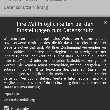
Datenschutzerklärung
✕
Ihre Wahlmöglichkeiten bei den
Einstellungen zum Datenschutz
Wir möchten Ihnen ein optimales Webseiten-Erlebnis bieten.
Dazu verwenden wir Cookies, die für das Funktionieren unserer
Website notwendig sind. Mit Ihrer Zustimmung verwenden wir
auch Cookies und andere Technologien, die zur Anzeige externer
Inhalte (Videos über Youtube, Audios über Soundcloud, Karten
über MapTiler ...) oder zu anonymen Statistikzwecken genutzt
werden. Sie können selbst entscheiden, welche Kategorien Sie
zulassen möchten. Bitte beachten Sie, dass auf Basis Ihrer
Einstellungen womöglich nicht mehr alle Funktionalitäten der
Seite zur Verfügung stehen. Weitere Informationen und die
Möglichkeit zum Widerruf Ihrer Einwillung finden Sie in unserer
Datenschutzerklärung
.
Impressum
Datenschutzerklärung
Notwendig