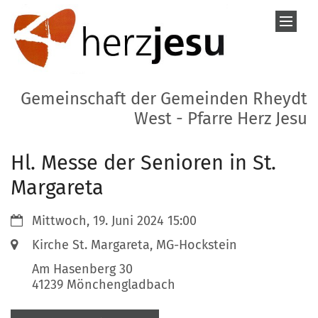
Zum Inhalt springen
Gemeinschaft der Gemeinden Rheydt
West - Pfarre Herz Jesu
Hl. Messe der Senioren in St.
Margareta
Datum:
Mittwoch, 19. Juni 2024 15:00
Ort:
Kirche St. Margareta, MG-Hockstein
Am Hasenberg 30
41239
Mönchengladbach