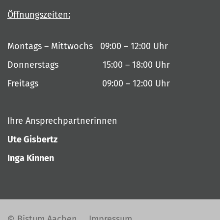
Öffnungszeiten:
Montags – Mittwochs 09:00 – 12:00 Uhr
Donnerstags 15:00 – 18:00 Uhr
Freitags 09:00 – 12:00 Uhr
Ihre Ansprechpartnerinnen
Ute Gisbertz
Inga Kinnen
© Bistum Aachen
Impressum