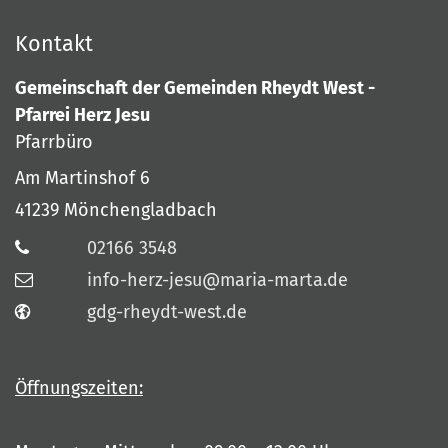
Kontakt
Gemeinschaft der Gemeinden Rheydt West -
Pfarrei Herz Jesu
Pfarrbüro
Am Martinshof 6
41239
Mönchengladbach
02166 3548
info-herz-jesu@maria-marta.de
gdg-rheydt-west.de
Öffnungszeiten: