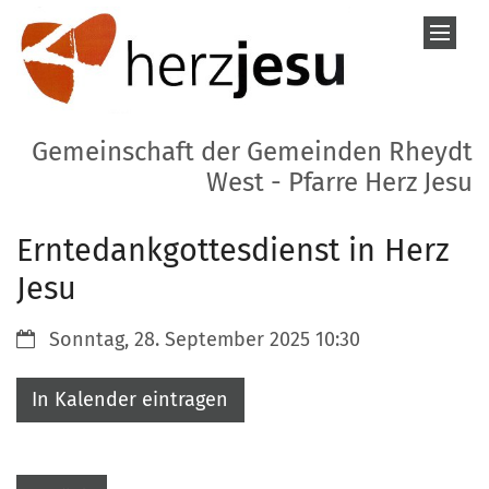
Zum Inhalt springen
Gemeinschaft der Gemeinden Rheydt
West - Pfarre Herz Jesu
Erntedankgottesdienst in Herz
Jesu
Datum:
Sonntag, 28. September 2025 10:30
In Kalender eintragen