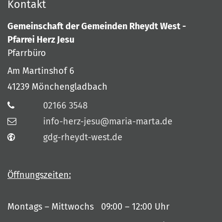
Kontakt
Gemeinschaft der Gemeinden Rheydt West -
Pfarrei Herz Jesu
Pfarrbüro
Am Martinshof 6
41239
Mönchengladbach
02166 3548
info-herz-jesu@maria-marta.de
gdg-rheydt-west.de
Öffnungszeiten:
Montags – Mittwochs 09:00 – 12:00 Uhr