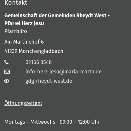
Kontakt
Gemeinschaft der Gemeinden Rheydt West -
Pfarrei Herz Jesu
Pfarrbüro
Am Martinshof 6
41239
Mönchengladbach
02166 3548
info-herz-jesu@maria-marta.de
gdg-rheydt-west.de
Öffnungszeiten:
Montags – Mittwochs 09:00 – 12:00 Uhr