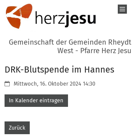
Zum Inhalt springen
Gemeinschaft der Gemeinden Rheydt
West - Pfarre Herz Jesu
DRK-Blutspende im Hannes
Datum:
Mittwoch, 16. Oktober 2024 14:30
In Kalender eintragen
Zurück