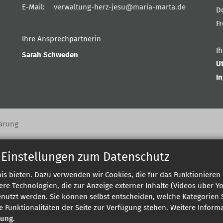
E-Mail:
verwaltung-herz-jesu@maria-marta.de
D
F
Ihre Ansprechpartnerin
I
Sarah Schweden
U
I
ärung
 Einstellungen zum Datenschutz
s bieten. Dazu verwenden wir Cookies, die für das Funktionieren 
 Technologien, die zur Anzeige externer Inhalte (Videos über Y
enutzt werden. Sie können selbst entscheiden, welche Kategorien S
e Funktionalitäten der Seite zur Verfügung stehen. Weitere Infor
rung
.