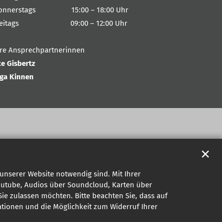
onnerstags 15:00 – 18:00 Uhr
reitags 09:00 – 12:00 Uhr
hre Ansprechpartnerinnen
te Gisbertz
nga Kinnen
✕
unserer Website notwendig sind. Mit Ihrer
outube, Audios über Soundcloud, Karten über
ie zulassen möchten. Bitte beachten Sie, dass auf
mationen und die Möglichkeit zum Widerruf Ihrer