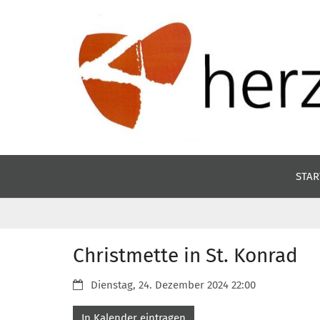
Zum Inhalt springen
STAR
Christmette in St. Konrad
Datum:
Dienstag, 24. Dezember 2024 22:00
In Kalender eintragen