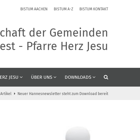
BISTUM AACHEN
BISTUM A-Z
BISTUM KONTAKT
chaft der Gemeinden
st - Pfarre Herz Jesu
ERZ JESU
ÜBER UNS
DOWNLOADS
Artikel
Neuer Hannesnewsletter steht zum Download bereit