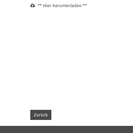
** Hier herunterladen **
Zurück