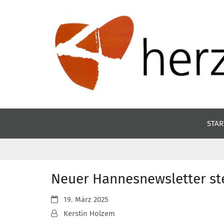
Zum Inhalt springen
STAR
Neuer Hannesnewsletter st
Datum:
19. März 2025
Von:
Kerstin Holzem