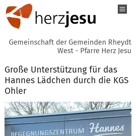
Zum Inhalt springen
Gemeinschaft der Gemeinden Rheydt
West - Pfarre Herz Jesu
Große Unterstützung für das
Hannes Lädchen durch die KGS
Ohler