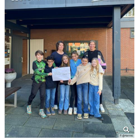
© @Hannes