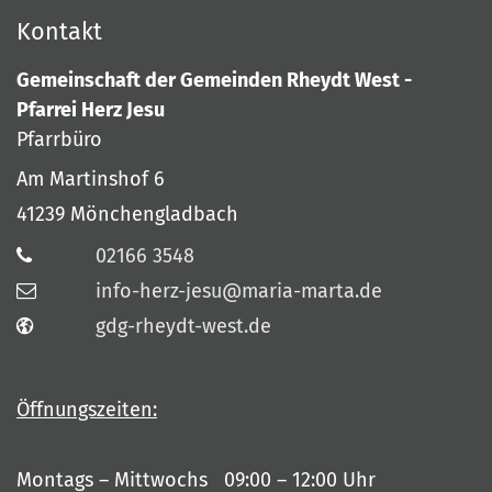
Kontakt
Gemeinschaft der Gemeinden Rheydt West -
Pfarrei Herz Jesu
Pfarrbüro
Am Martinshof 6
41239
Mönchengladbach
02166 3548
info-herz-jesu@maria-marta.de
gdg-rheydt-west.de
Öffnungszeiten:
Montags – Mittwochs 09:00 – 12:00 Uhr