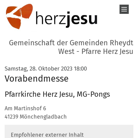
Zum Inhalt springen
Gemeinschaft der Gemeinden Rheydt
West - Pfarre Herz Jesu
:
Samstag, 28. Oktober 2023 18:00
Vorabendmesse
Pfarrkirche Herz Jesu, MG-Pongs
Am Martinshof 6
41239
Mönchengladbach
Empfohlener externer Inhalt