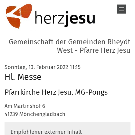
Zum Inhalt springen
Gemeinschaft der Gemeinden Rheydt
West - Pfarre Herz Jesu
:
Sonntag, 13. Februar 2022 11:15
Hl. Messe
Pfarrkirche Herz Jesu, MG-Pongs
Am Martinshof 6
41239
Mönchengladbach
Empfohlener externer Inhalt