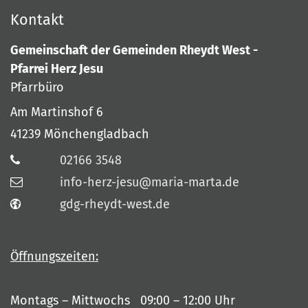
Kontakt
Gemeinschaft der Gemeinden Rheydt West -
Pfarrei Herz Jesu
Pfarrbüro
Am Martinshof 6
41239
Mönchengladbach
02166 3548
info-herz-jesu@maria-marta.de
gdg-rheydt-west.de
Öffnungszeiten:
Montags – Mittwochs 09:00 – 12:00 Uhr